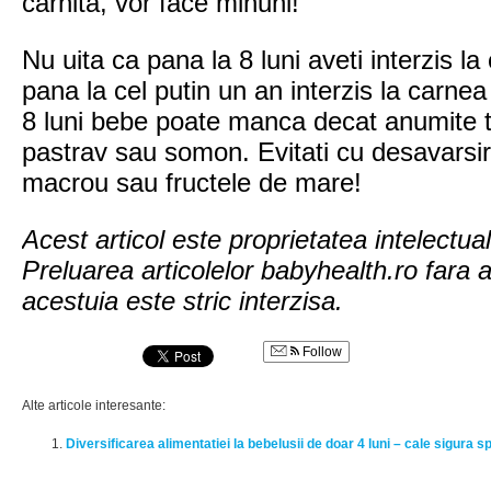
carnita, vor face minuni!
Nu uita ca pana la 8 luni aveti interzis l
pana la cel putin un an interzis la carnea
8 luni bebe poate manca decat anumite t
pastrav sau somon. Evitati cu desavarsir
macrou sau fructele de mare!
Acest articol este proprietatea intelectua
Preluarea articolelor babyhealth.ro fara a
acestuia este stric interzisa.
Follow
Alte articole interesante:
Diversificarea alimentatiei la bebelusii de doar 4 luni – cale sigura s