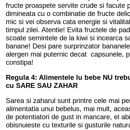
fructe proaspete servite crude si facute 
dimineata cu o combinatie de fructe deli
mic si vei observa cata energie si vitalit
timpul zilei. Atentie! Evita fructele de p
scoate semintele de la kiwi si incearca sa
banane! Desi pare surprinzator bananele
alergen mai puternic decat capsunele, p
constipa!
Regula 4: Alimentele lu bebe NU treb
cu SARE SAU ZAHAR
Sarea si zaharul sunt printre cele mai pe
alimentatia unui bebelus, mai mult, acea
de potentiatori de gust in mancare, el a
obisnuieste cu texturile si gusturile natur