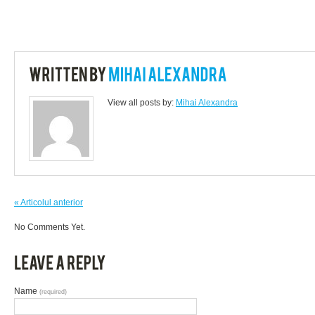
View all posts by:
Mihai Alexandra
« Articolul anterior
No Comments Yet.
Name
(required)