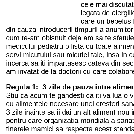
cele mai discuta
legata de alergii
care un bebelus 
din cauza introducerii timpurii a anumit
cum te-am obisnuit deja am sa te sfatuie
medicului pediatru o lista cu toate alimen
servi micutului sau micutei tale, insa in
incerca sa iti impartasesc cateva din sec
am invatat de la doctorii cu care colabor
Regula 1:
3 zile de pauza intre alim
Stiu ca acum te gandesti ca iti va lua o ve
cu alimentele necesare unei cresteri san
3 zile inainte sa ii dai un alt aliment nou 
pentru care organizatia mondiala a sanata
tinerele mamici sa respecte acest standa