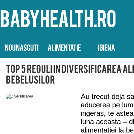
Au trecut deja sa
aducerea pe lum
ingeras, te astea
luna aceasta – di
alimentatiei la b