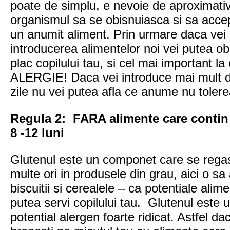
poate de simplu, e nevoie de aproximativ
organismul sa se obisnuiasca si sa acce
un anumit aliment. Prin urmare daca vei l
introducerea alimentelor noi vei putea ob
plac copilului tau, si cel mai important la
ALERGIE! Daca vei introduce mai mult de
zile nu vei putea afla ce anume nu tolere
Regula 2: FARA alimente care conti
8 -12 luni
Glutenul este un componet care se rega
multe ori in produsele din grau, aici o s
biscuitii si cerealele – ca potentiale alim
putea servi copilului tau. Glutenul este
potential alergen foarte ridicat. Astfel dac