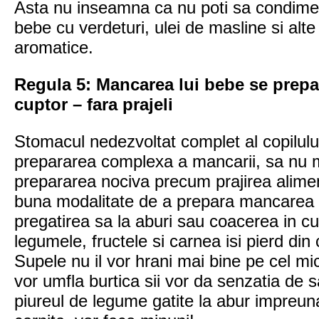
Asta nu inseamna ca nu poti sa condimen
bebe cu verdeturi, ulei de masline si alt
aromatice.
Regula 5: Mancarea lui bebe se prepa
cuptor – fara prajeli
Stomacul nedezvoltat complet al copilulu
prepararea complexa a mancarii, sa nu 
prepararea nociva precum prajirea alime
buna modalitate de a prepara mancarea 
pregatirea sa la aburi sau coacerea in cu
legumele, fructele si carnea isi pierd din ca
Supele nu il vor hrani mai bine pe cel mi
vor umfla burtica sii vor da senzatia de s
piureul de legume gatite la abur impreun