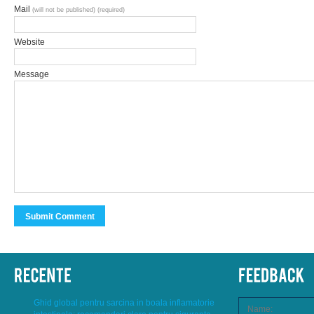
Mail
(will not be published) (required)
Website
Message
Ghid global pentru sarcina in boala inflamatorie