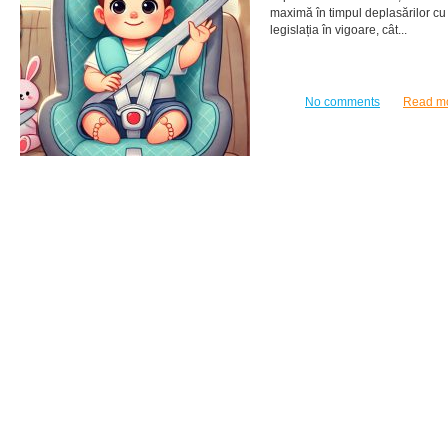
maximă în timpul deplasărilor cu
legislația în vigoare, cât...
No comments
Read m