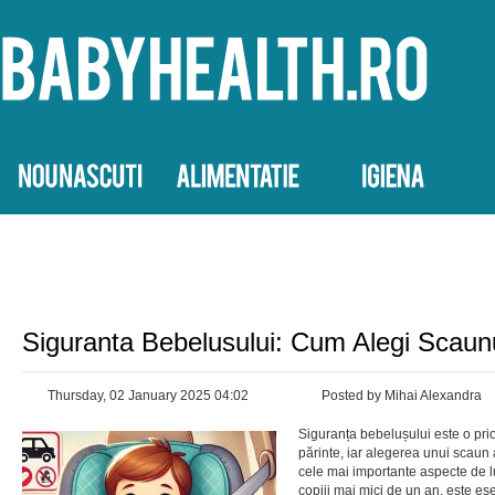
Siguranta Bebelusului: Cum Alegi Scaunu
Thursday, 02 January 2025 04:02
Posted by Mihai Alexandra
Siguranța bebelușului este o prio
părinte, iar alegerea unui scaun 
cele mai importante aspecte de l
copiii mai mici de un an, este esen