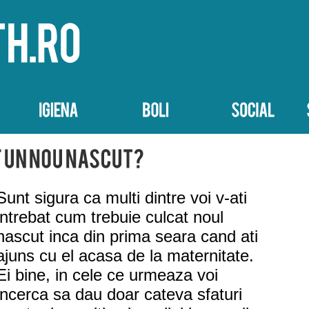
Sunt sigura ca multi dintre voi v-ati
intrebat cum trebuie culcat noul
nascut inca din prima seara cand ati
ajuns cu el acasa de la maternitate.
Ei bine, in cele ce urmeaza voi
incerca sa dau doar cateva sfaturi