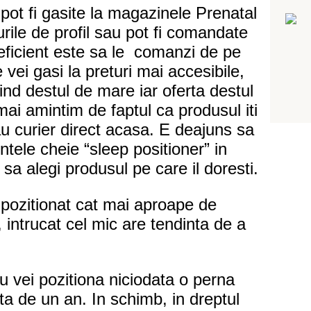
pot fi gasite la magazinele Prenatal
rile de profil sau pot fi comandate
 eficient este sa le comanzi de pe
ei gasi la preturi mai accesibile,
iind destul de mare iar oferta destul
ai amintim de faptul ca produsul iti
au curier direct acasa. E deajuns sa
ntele cheie “sleep positioner” in
 sa alegi produsul pe care il doresti.
 pozitionat cat mai aproape de
, intrucat cel mic are tendinta de a
u vei pozitiona niciodata o perna
a de un an. In schimb, in dreptul