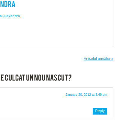
ai Alexandra
Articolul următor »
January 20, 2012 at 3:49 pm
Reply