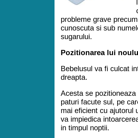
probleme grave precum 
cunoscuta si sub numele
sugarului.
Pozitionarea lui noulu
Bebelusul va fi culcat 
dreapta.
Acesta se pozitioneaza p
paturi facute sul, pe car
mai eficient cu ajutorul 
va impiedica intoarcere
in timpul noptii.