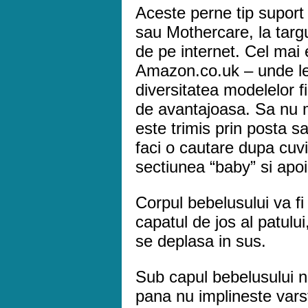
Aceste perne tip suport 
sau Mothercare, la targu
de pe internet. Cel mai
Amazon.co.uk – unde le v
diversitatea modelelor f
de avantajoasa. Sa nu m
este trimis prin posta s
faci o cautare dupa cuvi
sectiunea “baby” si apoi
Corpul bebelusului va fi
capatul de jos al patului
se deplasa in sus.
Sub capul bebelusului n
pana nu implineste varst