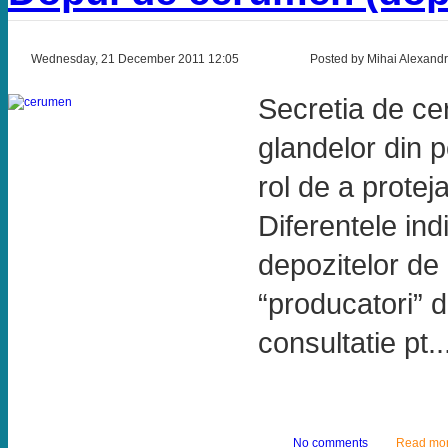
Wednesday, 21 December 2011 12:05
Posted by Mihai Alexand
Secretia de ce
glandelor din p
rol de a proteja
Diferentele ind
depozitelor de
“producatori” d
consultatie pt..
No comments
Read mo