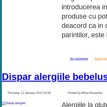
introducerea in
produse cu pot
deacord ca in c
parintilor, este 
No comments
Read mo
Dispar alergiile bebelu
Thursday, 12 January 2012 03:58
Posted by Mihai Alexandra
Alergiile la gl