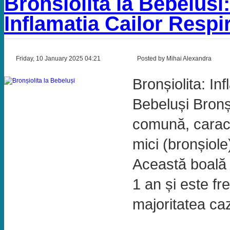
Bronsiolita la Bebelusi
Inflamatia Cailor Respir
Friday, 10 January 2025 04:21
Posted by Mihai Alexandra
Bronșiolita: In
Bebeluși Bronși
comună, caracte
mici (bronșiole
Această boală 
1 an și este fr
majoritatea caz