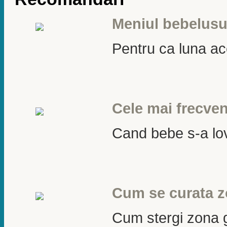
Meniul bebelusul
Pentru ca luna ace
Cele mai frecven
Cand bebe s-a lovi
Cum se curata z
Cum stergi zona g