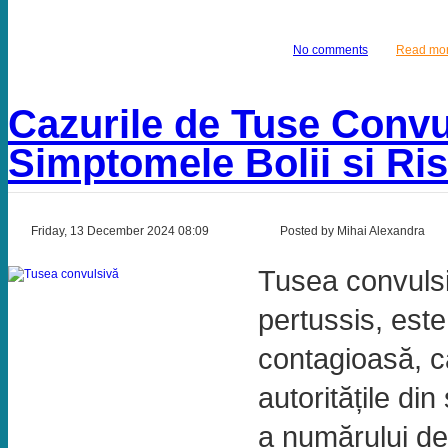
No comments
Read mo
Cazurile de Tuse Convu
Simptomele Bolii si Ris
Friday, 13 December 2024 08:09
Posted by Mihai Alexandra
Tusea convuls
pertussis, este
contagioasă, c
autoritățile di
a numărului de