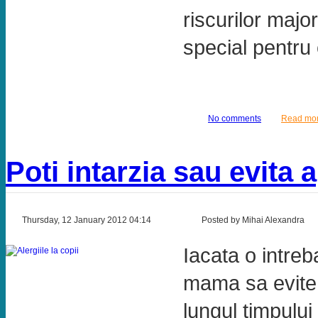
riscurilor majo
special pentru 
No comments
Read mo
Poti intarzia sau evita a
Thursday, 12 January 2012 04:14
Posted by Mihai Alexandra
Iacata o intre
mama sa evite a
lungul timpului