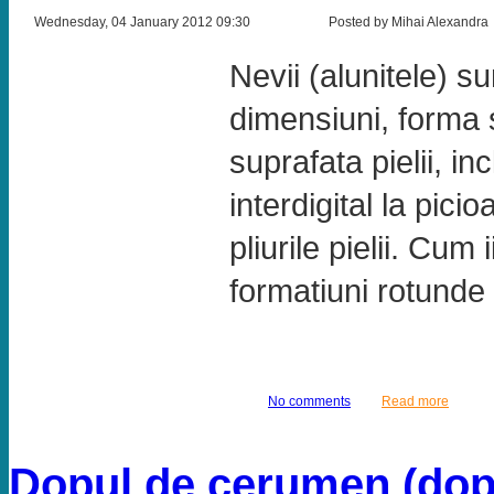
Wednesday, 04 January 2012 09:30
Posted by Mihai Alexandra
Nevii (alunitele) s
dimensiuni, forma 
suprafata pielii, in
interdigital la pici
pliurile pielii. Cu
formatiuni rotunde 
No comments
Read more
Dopul de cerumen (dopu