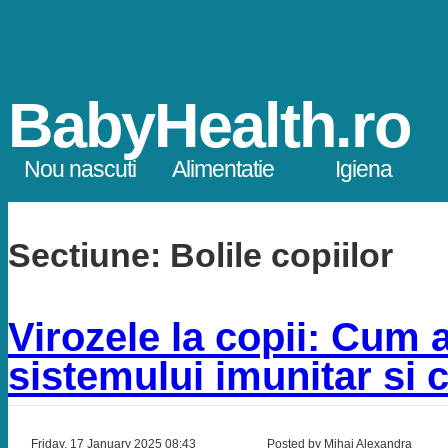
BabyHealth.ro
Nou nascuti
Alimentatie
Igiena
Sectiune:
Bolile copiilor
Virozele la copii: Cum 
sistemului imunitar si c
Friday, 17 January 2025 08:43
Posted by Mihai Alexandra