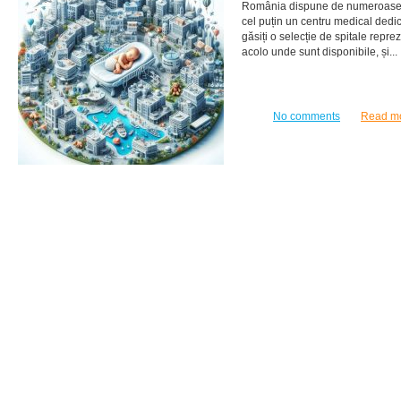
România dispune de numeroase s
cel puțin un centru medical dedicat
găsiți o selecție de spitale repre
acolo unde sunt disponibile, și...
No comments
Read m