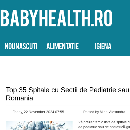
Top 35 Spitale cu Sectii de Pediatrie sau
Romania
Friday, 22 November 2024 07:55
Posted by Mihai Alexandra
Vă prezentăm o listă de spitale d
de pediatrie sau de obstetrică-gi